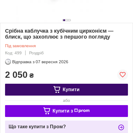
Срібна каблучка з кубічним цирконієм —
блиск, що захоплює з першого погляду
Під замовлення
Код: 499
Роздріб
Відправка з
07 вересня 2026
2 050
₴
Купити
або
Купити з
Що таке купити з Пром?