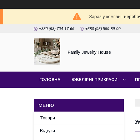
Зараз у компанії неробо
+380 (98) 704-17-66
+380 (93) 559-89-00
Family Jewelry House
ГОЛОВНА
ЮВЕЛІРНІ ПРИКРАСИ
П
Товари
У
Відгуки