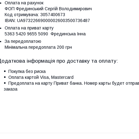
Оплата на рахунок
ФОП Фрединський Сергій Володимирович

Код отримувача: 3057400673

IBAN: UA973226690000026003500736487
Оплата на приват карту
5363 5420 9655 5090  Фрединська Інна
За передоплатою
Мінімальна передоплата 200 грн
Покупка без риска
Оплата картой Visa, Mastercard
Предоплата на карту Приват банка. Номер карты будет отпра
заказа