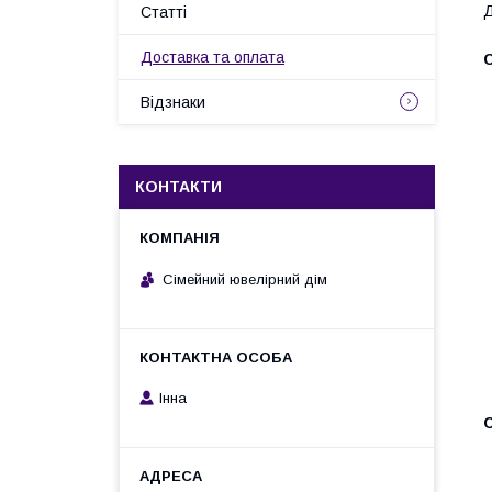
Д
Статті
Доставка та оплата
Відзнаки
КОНТАКТИ
Сімейний ювелірний дім
Інна