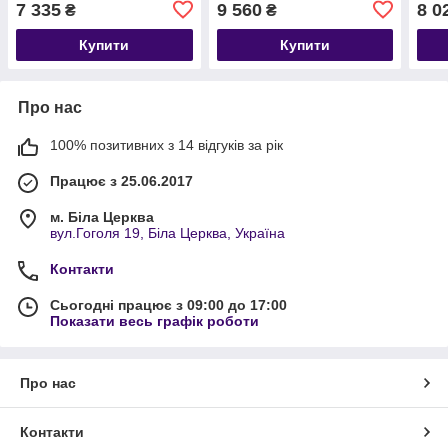
7 335
9 560
8 0
₴
₴
жіночої енергії 💗
жіночої енергії 💗
Купити
Купити
Про нас
100% позитивних з 14 відгуків за рік
Працює з 25.06.2017
м. Біла Церква
вул.Гоголя 19, Біла Церква, Україна
Контакти
Сьогодні працює з 09:00 до 17:00
Показати весь графік роботи
Про нас
Контакти