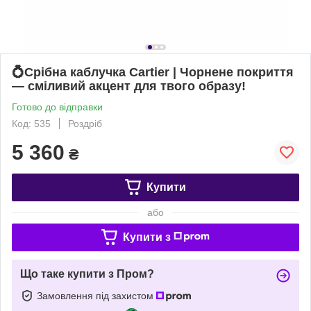
💍Срібна каблучка Cartier | Чорнене покриття
— сміливий акцент для твого образу!
Готово до відправки
Код: 535
Роздріб
5 360
₴
Купити
або
Купити з
Що таке купити з Пром?
Замовлення під захистом