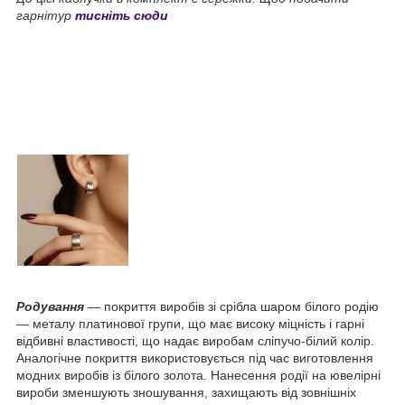
гарнітур
тисніть сюди
Родування
— покриття виробів зі срібла шаром білого родію
— металу платинової групи, що має високу міцність і гарні
відбивні властивості, що надає виробам сліпучо-білий колір.
Аналогічне покриття використовується під час виготовлення
модних виробів із білого золота. Нанесення родії на ювелірні
вироби зменшують зношування, захищають від зовнішніх