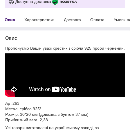
Доступна доставка
Опис
Характеристики
Доставка
Оплата
Умови п
Опис
Пропонуємо Вашій увазі хрестик з срібла 925 проби чернений.
Арт.263
Метал: срібло 925°
Розмір: 30*20 мм (довжина з бунтом 37 мм)
Приблизний вага: 2,38
Усі товари виготовлені на українському заводі, за