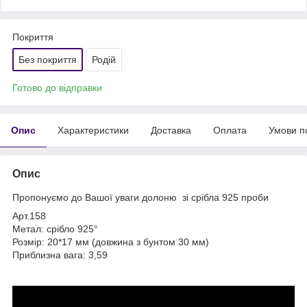
Покриття
Без покриття
Родій
Готово до відправки
Опис
Характеристики
Доставка
Оплата
Умови п
Опис
Пропонуємо до Вашої уваги долоню зі срібла 925 проби
Арт.158
Метал: срібло 925°
Розмір: 20*17 мм (довжина з бунтом 30 мм)
Приблизна вага: 3,59