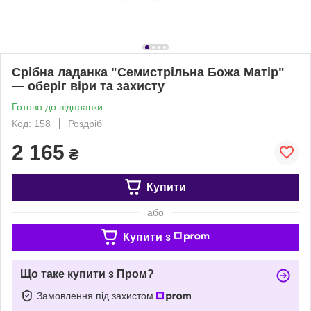
Срібна ладанка "Семистрільна Божа Матір"
— оберіг віри та захисту
Готово до відправки
Код: 158
Роздріб
2 165
₴
Купити
або
Купити з
Що таке купити з Пром?
Замовлення під захистом