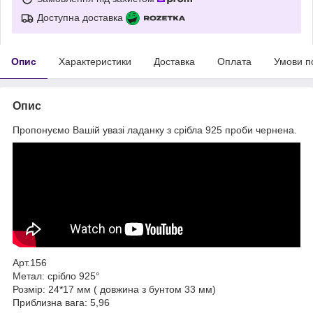
Доступна доставка
Опис
Характеристики
Доставка
Оплата
Умови п
Опис
Пропонуємо Вашій увазі ладанку з срібла 925 проби чернена.
Арт.156
Метал: срібло 925°
Розмір: 24*17 мм ( довжина з бунтом 33 мм)
Приблизна вага: 5,96