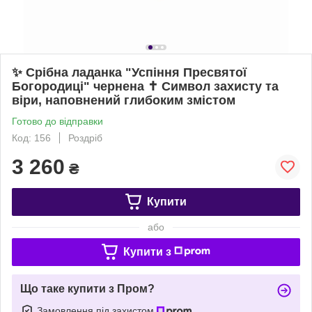
✨ Срібна ладанка "Успіння Пресвятої
Богородиці" чернена ✝️ Символ захисту та
віри, наповнений глибоким змістом
Готово до відправки
Код: 156
Роздріб
3 260
₴
Купити
або
Купити з
Що таке купити з Пром?
Замовлення під захистом