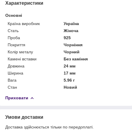
Характеристики
Основні
Країна виробник
Україна
Стать
Жіноча
Проба
925
Покриття
Чорніння
Колір металу
Чорний
Камені вставки
Без каміння
Довжина
24 мм
Ширина
17 мм
Вага
5.96 г
Стан
Новий
Приховати
Умови доставки
Доставка здійснюється тільки по передоплаті.