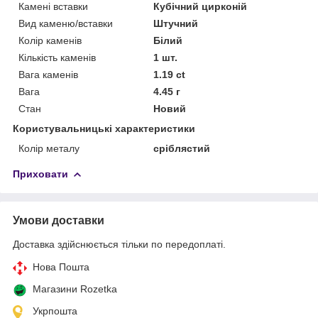
Камені вставки
Кубічний цирконій
Вид каменю/вставки
Штучний
Колір каменів
Білий
Кількість каменів
1 шт.
Вага каменів
1.19 ct
Вага
4.45 г
Стан
Новий
Користувальницькі характеристики
Колір металу
сріблястий
Приховати
Умови доставки
Доставка здійснюється тільки по передоплаті.
Нова Пошта
Магазини Rozetka
Укрпошта