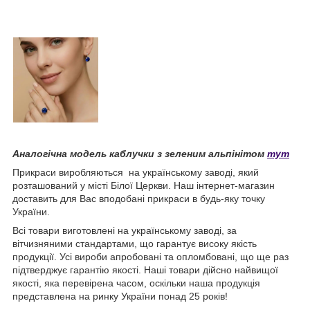
Аналогічна модель каблучки з зеленим альпінітом
тут
Прикраси виробляються на українському заводі, який
розташований у місті Білої Церкви. Наш інтернет-магазин
доставить для Вас вподобані прикраси в будь-яку точку
України.
Всі товари виготовлені на українському заводі, за
вітчизняними стандартами, що гарантує високу якість
продукції. Усі вироби апробовані та опломбовані, що ще раз
підтверджує гарантію якості. Наші товари дійсно найвищої
якості, яка перевірена часом, оскільки наша продукція
представлена на ринку України понад 25 років!