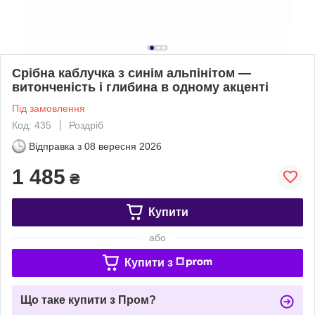
Срібна каблучка з синім альпінітом —
витонченість і глибина в одному акценті
Під замовлення
Код: 435
Роздріб
Відправка з
08 вересня 2026
1 485
₴
Купити
або
Купити з
Що таке купити з Пром?