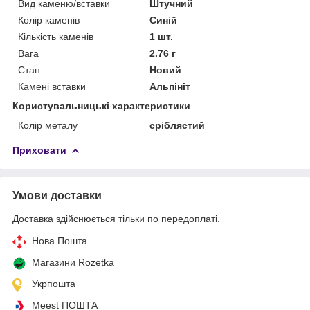
Вид каменю/вставки
Штучний
Колір каменів
Синій
Кількість каменів
1 шт.
Вага
2.76 г
Стан
Новий
Камені вставки
Альпініт
Користувальницькі характеристики
Колір металу
сріблястий
Приховати
Умови доставки
Доставка здійснюється тільки по передоплаті.
Нова Пошта
Магазини Rozetka
Укрпошта
Meest ПОШТА