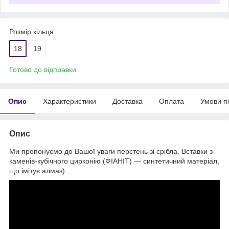
Розмір кільця
18
19
Готово до відправки
Опис
Характеристики
Доставка
Оплата
Умови п
Опис
Ми пропонуємо до Вашої уваги перстень зі срібла. Вставки з
каменів-кубічного цирконію (ФІАНІТ) — синтетичний матеріал,
що імітує алмаз)