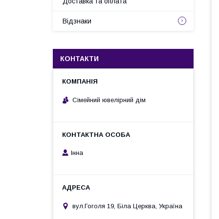
Доставка та оплата
Відзнаки
КОНТАКТИ
Сімейний ювелірний дім
Інна
вул.Гоголя 19, Біла Церква, Україна