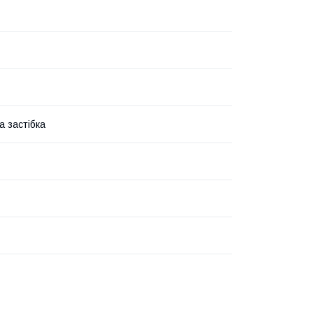
а застібка