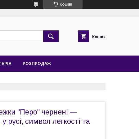
Кошик
Кошик
ТЕРІЯ
РОЗПРОДАЖ
режки "Перо" чернені —
у русі, символ легкості та