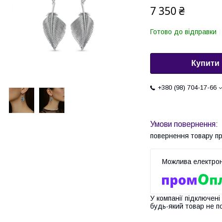
7 350 ₴
Готово до відправки
Купити
+380 (98) 704-17-66
повернення товару п
У компанії підключені
будь-який товар не п