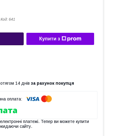
Код:
641
Купити з
ротягом 14 днів
за рахунок покупця
 електронні платежі. Тепер ви можете купити
окидаючи сайту.