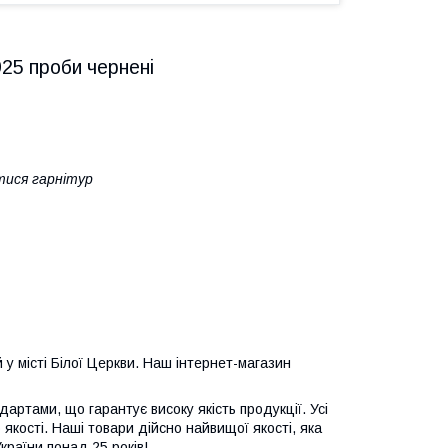
925 проби чернені
тися гарнітур
у місті Білої Церкви. Наш інтернет-магазин
дартами, що гарантує високу якість продукції. Усі
якості. Наші товари дійсно найвищої якості, яка
країни понад 25 років!