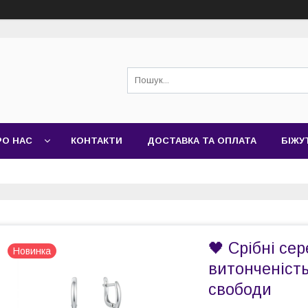
РО НАС
КОНТАКТИ
ДОСТАВКА ТА ОПЛАТА
БІЖУ
🖤 Срібні се
Новинка
витонченість 
свободи