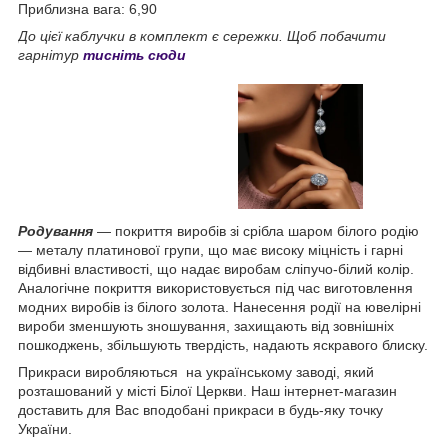
Приблизна вага: 6,90
До цієї каблучки в комплект є сережки. Щоб побачити
гарнітур
тисніть сюди
Родування
— покриття виробів зі срібла шаром білого родію
— металу платинової групи, що має високу міцність і гарні
відбивні властивості, що надає виробам сліпучо-білий колір.
Аналогічне покриття використовується під час виготовлення
модних виробів із білого золота. Нанесення родії на ювелірні
вироби зменшують зношування, захищають від зовнішніх
пошкоджень, збільшують твердість, надають яскравого блиску.
Прикраси виробляються на українському заводі, який
розташований у місті Білої Церкви. Наш інтернет-магазин
доставить для Вас вподобані прикраси в будь-яку точку
України.