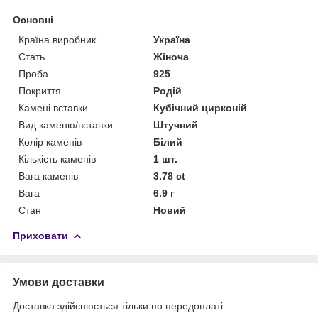
Основні
Країна виробник
Україна
Стать
Жіноча
Проба
925
Покриття
Родій
Камені вставки
Кубічний цирконій
Вид каменю/вставки
Штучний
Колір каменів
Білий
Кількість каменів
1 шт.
Вага каменів
3.78 ct
Вага
6.9 г
Стан
Новий
Приховати
Умови доставки
Доставка здійснюється тільки по передоплаті.