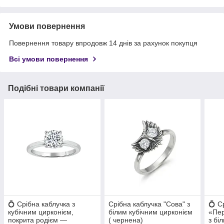
Умови повернення
Повернення товару впродовж 14 днів за рахунок покупця
Всі умови повернення
Подібні товари компанії
💍 Срібна каблучка з
Срібна каблучка "Сова" з
💍 С
кубічним цирконієм,
білим кубічним цирконієм
«Пер
покрита родієм —
( чернена)
з бі