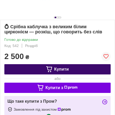
💍 Срібна каблучка з великим білим
цирконієм — розкіш, що говорить без слів
Готово до відправки
Код: 542
Роздріб
2 500
₴
Купити
або
Купити з
Що таке купити з Пром?
Замовлення під захистом