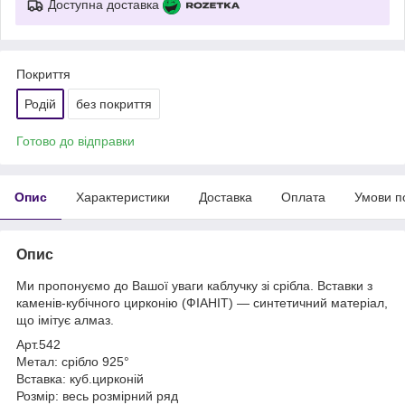
Доступна доставка
Покриття
Родій
без покриття
Готово до відправки
Опис
Характеристики
Доставка
Оплата
Умови п
Опис
Ми пропонуємо до Вашої уваги каблучку зі срібла. Вставки з
каменів-кубічного цирконію (ФІАНІТ) — синтетичний матеріал,
що імітує алмаз.
Арт.542
Метал: срібло 925°
Вставка: куб.цирконій
Розмір: весь розмірний ряд