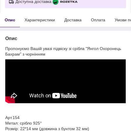
Доступна доставка
Опис
Характеристики
Доставка
Оплата
Умови п
Опис
Пропонуємо Вашій увазі підвіску зі срібла "Янгол Охоронець
Бахрам" з чорнінням
Арт.154
Метал: срібло 925°
Розмір: 22*14 мм (довжина з бунтом 32 мм)