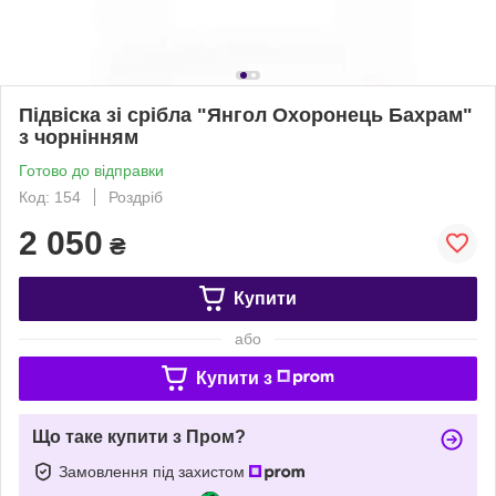
Підвіска зі срібла "Янгол Охоронець Бахрам"
з чорнінням
Готово до відправки
Код: 154
Роздріб
2 050
₴
Купити
або
Купити з
Що таке купити з Пром?
Замовлення під захистом