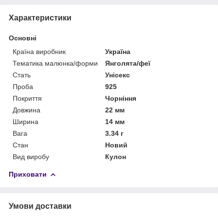
Характеристики
Основні
Країна виробник
Україна
Тематика малюнка/форми
Янголята/феї
Стать
Унісекс
Проба
925
Покриття
Чорніння
Довжина
22 мм
Ширина
14 мм
Вага
3.34 г
Стан
Новий
Вид виробу
Кулон
Приховати
Умови доставки