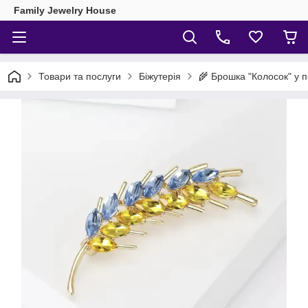
Family Jewelry House
🌾 Брошка "Колосок" у п
Товари та послуги
Біжутерія