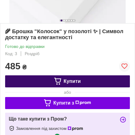
🌾 Брошка "Колосок" у позолоті ✨ | Символ
достатку та елегантності
Готово до відправки
Код: 3
Роздріб
485
₴
Купити
або
Купити з
Що таке купити з Пром?
Замовлення під захистом