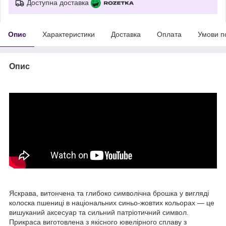
Доступна доставка
Опис
Характеристики
Доставка
Оплата
Умови п
Опис
Яскрава, витончена та глибоко символічна брошка у вигляді
колоска пшениці в національних синьо-жовтих кольорах — це
вишуканий аксесуар та сильний патріотичний символ.
Прикраса виготовлена з якісного ювелірного сплаву з