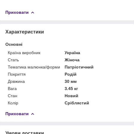
Приховати
Характеристики
Основні
Країна виробник
Україна
Стать
Жіноча
Тематика малюнка/форми
Патріотичний
Покриття
Родій
Довжина
30 мм
Вага
3.45 кг
Стан
Новий
Колір
Сріблястий
Приховати
Умови доставки