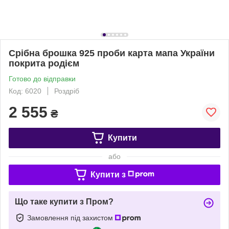
Срібна брошка 925 проби карта мапа України
покрита родієм
Готово до відправки
Код: 6020
Роздріб
2 555
₴
Купити
або
Купити з
Що таке купити з Пром?
Замовлення під захистом