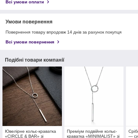
Всі умови оплати
Умови повернення
Повернення товару впродовж 14 днів за рахунок покупця
Всі умови повернення
Подібні товари компанії
Ювелірне кольє-краватка
Преміум подвійне кольє-
Сріб
«CIRCLE & BAR» зі
краватка «MINIMALIST» зі
— си