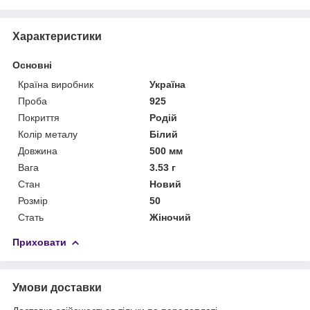
Характеристики
Основні
Країна виробник
Україна
Проба
925
Покриття
Родій
Колір металу
Білий
Довжина
500 мм
Вага
3.53 г
Стан
Новий
Розмір
50
Стать
Жіночий
Приховати
Умови доставки