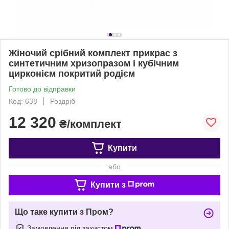
Жіночий срібний комплект прикрас з
синтетичним хризопразом і кубічним
цирконієм покритий родієм
Готово до відправки
Код: 638
Роздріб
12 320
₴/комплект
Купити
або
Купити з
Що таке купити з Пром?
Замовлення під захистом