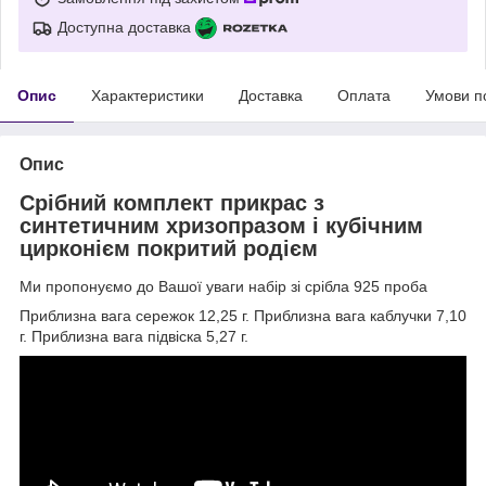
Доступна доставка
Опис
Характеристики
Доставка
Оплата
Умови п
Опис
Срібний комплект прикрас з
синтетичним хризопразом і кубічним
цирконієм покритий родієм
Ми пропонуємо до Вашої уваги набір зі срібла 925 проба
Приблизна вага сережок 12,25 г. Приблизна вага каблучки 7,10
г. Приблизна вага підвіска 5,27 г.