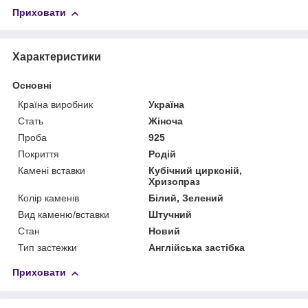
Приховати
Характеристики
Основні
Країна виробник
Україна
Стать
Жіноча
Проба
925
Покриття
Родій
Камені вставки
Кубічний цирконій,
Хризопраз
Колір каменів
Білий, Зелений
Вид каменю/вставки
Штучний
Стан
Новий
Тип застежки
Англійська застібка
Приховати