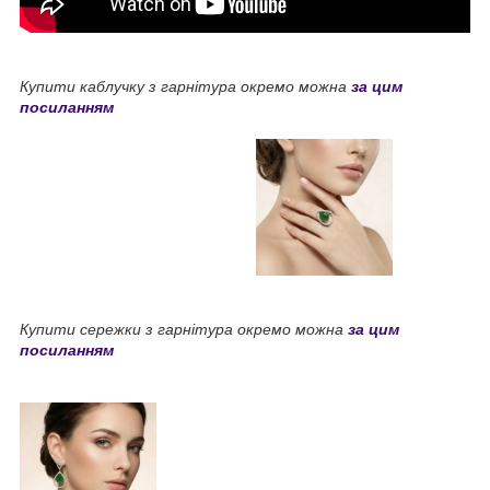
Купити каблучку з гарнітура окремо можна
за цим
посиланням
Купити сережки з гарнітура окремо можна
з
а цим
посиланням