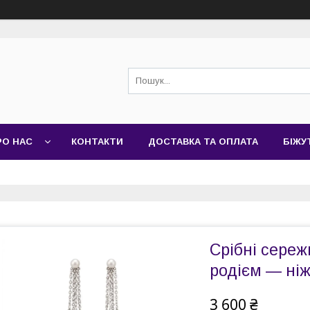
РО НАС
КОНТАКТИ
ДОСТАВКА ТА ОПЛАТА
БІЖУ
Срібні сереж
родієм — ніж
3 600 ₴