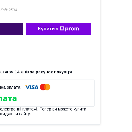
Код:
253\1
Купити з
ротягом 14 днів
за рахунок покупця
 електронні платежі. Тепер ви можете купити
окидаючи сайту.