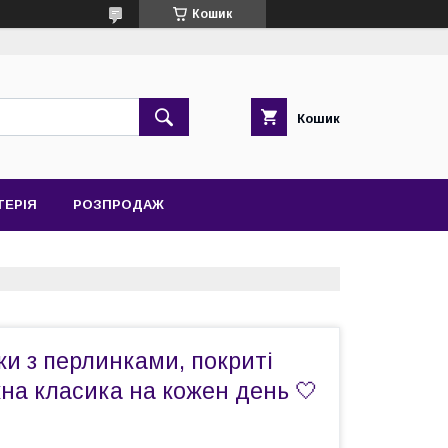
Кошик
Кошик
ТЕРІЯ
РОЗПРОДАЖ
ки з перлинками, покриті
на класика на кожен день 🤍