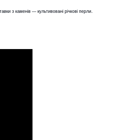
авки з каменів — культивовані річкові перли.