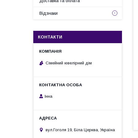
Доставка та оплата
Відзнаки
КОНТАКТИ
Сімейний ювелірний дім
Інна
вул.Гоголя 19, Біла Церква, Україна