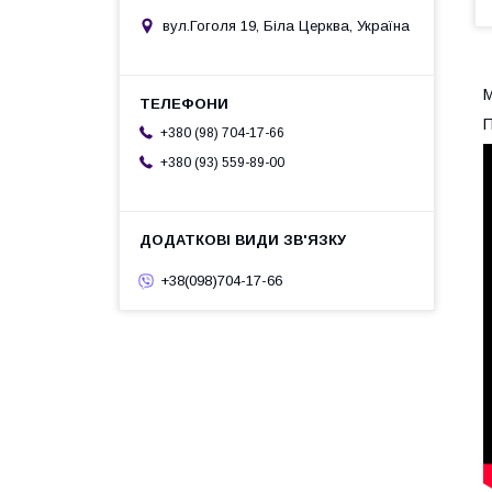
вул.Гоголя 19, Біла Церква, Україна
М
П
+380 (98) 704-17-66
+380 (93) 559-89-00
+38(098)704-17-66