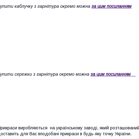
упити каблучку з гарнітура окремо можна
за цим посиланням
упити сережки з гарнітура окремо можна
з
а цим посиланням
рикраси виробляються на українському заводі, який розташований 
оставить для Вас вподобані прикраси в будь-яку точку України.