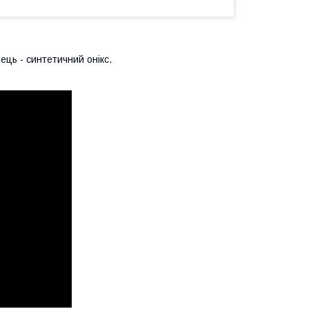
нець - синтетичний онікс.