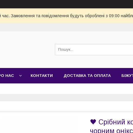
й час. Замовлення та повідомлення будуть оброблені з 09:00 найбл
РО НАС
КОНТАКТИ
ДОСТАВКА ТА ОПЛАТА
БІЖУ
🖤 Срібний к
чорним онік