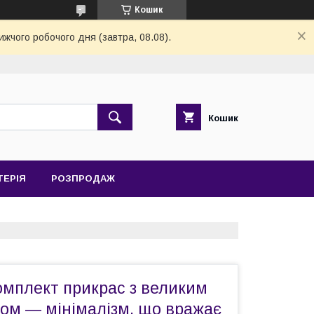
Кошик
ижчого робочого дня (завтра, 08.08).
Кошик
ТЕРІЯ
РОЗПРОДАЖ
омплект прикрас з великим
сом — мінімалізм, що вражає