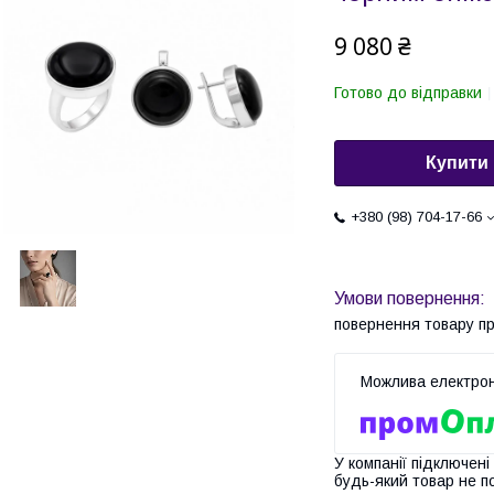
9 080 ₴
Готово до відправки
Купити
+380 (98) 704-17-66
повернення товару п
У компанії підключені
будь-який товар не п