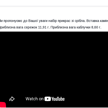
и пропонуємо до Вашої уваги набір прикрас зі срібла. Вставка камі
риблизна вага сережок 11,91 г. Приблизна вага каблучки 8,60 г.