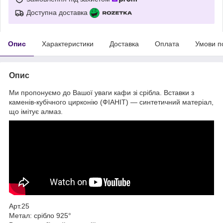
Доступна доставка
Опис
Характеристики
Доставка
Оплата
Умови п
Опис
Ми пропонуємо до Вашої уваги кафи зі срібла. Вставки з
каменів-кубічного цирконію (ФІАНІТ) — синтетичний матеріал,
що імітує алмаз.
Арт.25
Метал: срібло 925°