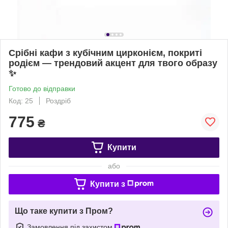
Срібні кафи з кубічним цирконієм, покриті
родієм — трендовий акцент для твого образу
✨
Готово до відправки
Код: 25
Роздріб
775
₴
Купити
або
Купити з
Що таке купити з Пром?
Замовлення під захистом