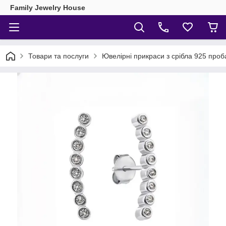
Family Jewelry House
Товари та послуги
Ювелірні прикраси з срібла 925 проб