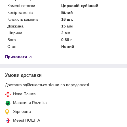
Камені вставки
Цирконій кубічний
Колір каменів
Білий
Кількість каменів
16 шт.
Довжина
15 мм
Ширина
2 мм
Вага
0.88 г
Стан
Новий
Приховати
Умови доставки
Доставка здійснюється тільки по передоплаті.
Нова Пошта
Магазини Rozetka
Укрпошта
Meest ПОШТА