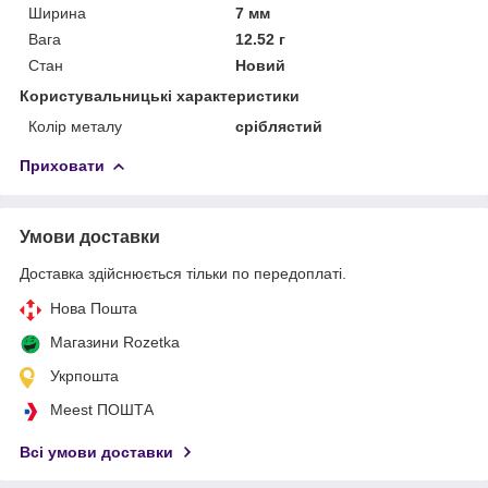
Ширина
7 мм
Вага
12.52 г
Стан
Новий
Користувальницькі характеристики
Колір металу
сріблястий
Приховати
Умови доставки
Доставка здійснюється тільки по передоплаті.
Нова Пошта
Магазини Rozetka
Укрпошта
Meest ПОШТА
Всі умови доставки