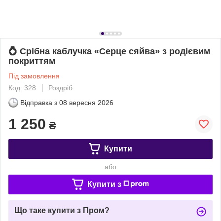
💍 Срібна каблучка «Серце сяйва» з родієвим
покриттям
Під замовлення
Код: 328
Роздріб
Відправка з
08 вересня 2026
1 250
₴
Купити
або
Купити з
Що таке купити з Пром?