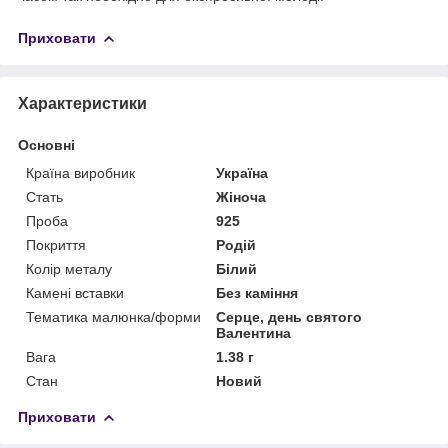
Приховати
Характеристики
Основні
Країна виробник
Україна
Стать
Жіноча
Проба
925
Покриття
Родій
Колір металу
Білий
Камені вставки
Без каміння
Тематика малюнка/форми
Серце, день святого
Валентина
Вага
1.38 г
Стан
Новий
Приховати