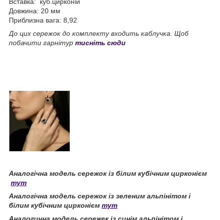
Вставка: куб.цирконій
Довжина: 20 мм
Приблизна вага: 8,92
До цих сережок до комплекту входить каблучка. Щоб
побачити гарнітур
тисніть сюди
Аналогічна модель сережок із білим кубічним цирконієм
тут
Аналогічна модель сережок із зеленим альпінітом і
білим кубічним цирконієм
тут
Аналогична модель сережек із синім альпінітом і