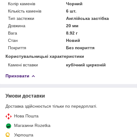
Колір каменів
Чорний
Кількість каменів
6 шт.
Тип застежки
Англійська застібка
Довжина
20 мм
Вага
8.92 г
Стан
Новий
Покриття
Без покриття
Користувальницькі характеристики
Камені вставки
кубічний цирконій
Приховати
Умови доставки
Доставка здійснюється тільки по передоплаті.
Нова Пошта
Магазини Rozetka
Укрпошта