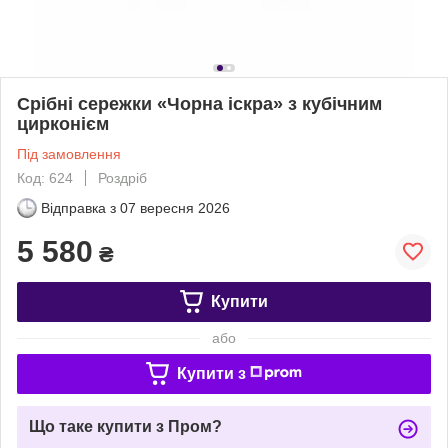
Срібні сережки «Чорна іскра» з кубічним
цирконієм
Під замовлення
Код: 624
Роздріб
Відправка з
07 вересня 2026
5 580
₴
Купити
або
Купити з
Що таке купити з Пром?