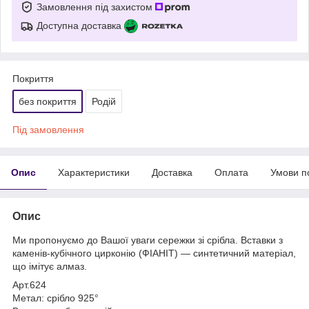
Замовлення під захистом
Доступна доставка
Покриття
без покриття
Родій
Під замовлення
Опис
Характеристики
Доставка
Оплата
Умови п
Опис
Ми пропонуємо до Вашої уваги сережки зі срібла. Вставки з
каменів-кубічного цирконію (ФІАНІТ) — синтетичний матеріал,
що імітує алмаз.
Арт.624
Метал: срібло 925°