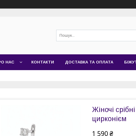
РО НАС
КОНТАКТИ
ДОСТАВКА ТА ОПЛАТА
БІЖУ
Жіночі срібн
цирконієм
1 590 ₴