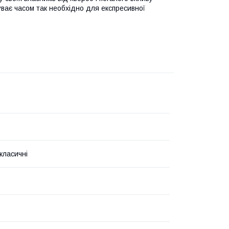
уває часом так необхідно для експресивної
класичні