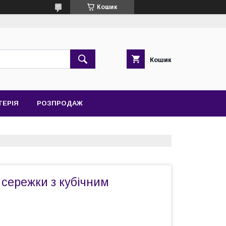
Кошик
Кошик
ТЕРІЯ
РОЗПРОДАЖ
і сережки з кубічним