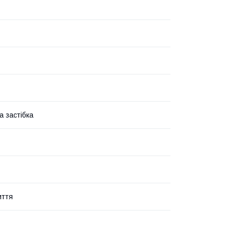
а застібка
иття