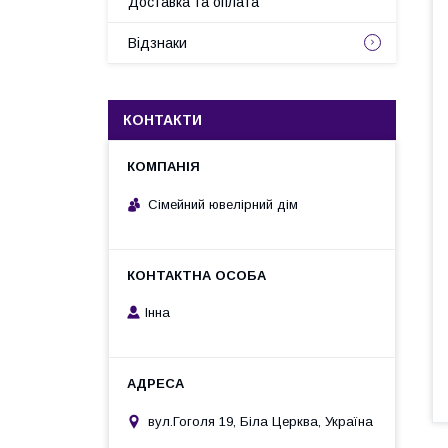
Доставка та оплата
Відзнаки
КОНТАКТИ
Сімейний ювелірний дім
Інна
вул.Гоголя 19, Біла Церква, Україна