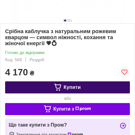
Срібна каблучка з натуральним рожевим
кварцом — символ ніжності, кохання та
жіночої енергії 💗💍
Готово до відправки
Код: 568
Роздріб
4 170
₴
Купити
або
Купити з
Що таке купити з Пром?
Замовлення під захистом