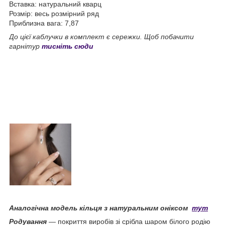
Вставка: натуральний кварц
Розмір: весь розмірний ряд
Приблизна вага: 7,87
До цієї каблучки в комплект є сережки. Щоб побачити
гарнітур
тисніть сюди
Аналогічна модель кільця з натуральним оніксом
тут
Родування
— покриття виробів зі срібла шаром білого родію