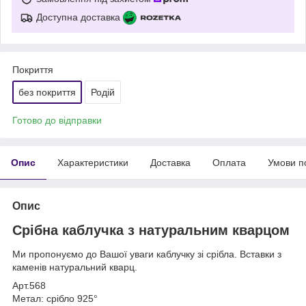
Доступна доставка
Покриття
без покриття
Родій
Готово до відправки
Опис
Характеристики
Доставка
Оплата
Умови п
Опис
Срібна каблучка з натуральним кварцом
Ми пропонуємо до Вашої уваги каблучку зі срібла. Вставки з
каменів натуральний кварц.
Арт.568
Метал: срібло 925°