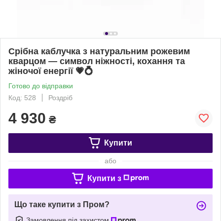
Срібна каблучка з натуральним рожевим
кварцом — символ ніжності, кохання та
жіночої енергії 💗💍
Готово до відправки
Код: 528
Роздріб
4 930
₴
Купити
або
Купити з
Що таке купити з Пром?
Замовлення під захистом