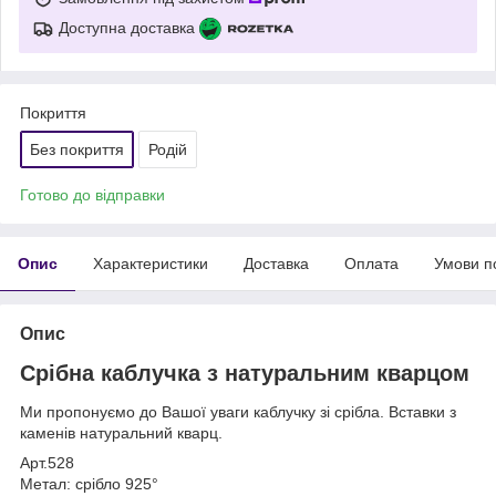
Доступна доставка
Покриття
Без покриття
Родій
Готово до відправки
Опис
Характеристики
Доставка
Оплата
Умови п
Опис
Срібна каблучка з натуральним кварцом
Ми пропонуємо до Вашої уваги каблучку зі срібла. Вставки з
каменів натуральний кварц.
Арт.528
Метал: срібло 925°