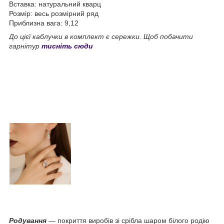
Вставка: натуральний кварц
Розмір: весь розмірний ряд
Приблизна вага: 9,12
До цієї каблучки в комплект є сережки. Щоб побачити
гарнітур
тисніть сюди
Родування
— покриття виробів зі срібла шаром білого родію