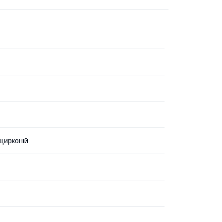
 цирконій