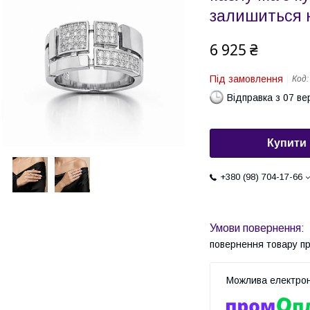
залишиться 
6 925 ₴
Під замовлення
Код
Відправка з 07 в
Купити
+380 (98) 704-17-66
повернення товару п