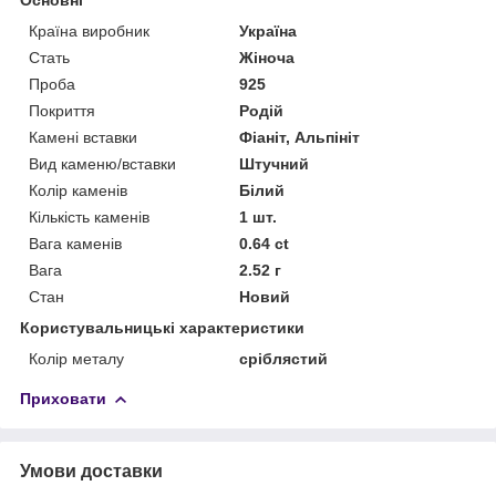
Країна виробник
Україна
Стать
Жіноча
Проба
925
Покриття
Родій
Камені вставки
Фіаніт, Альпініт
Вид каменю/вставки
Штучний
Колір каменів
Білий
Кількість каменів
1 шт.
Вага каменів
0.64 ct
Вага
2.52 г
Стан
Новий
Користувальницькі характеристики
Колір металу
сріблястий
Приховати
Умови доставки