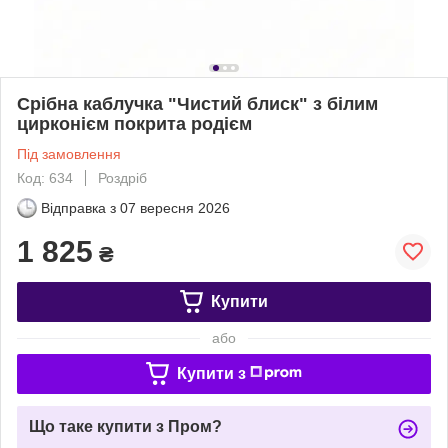
Срібна каблучка "Чистий блиск" з білим
цирконієм покрита родієм
Під замовлення
Код: 634
Роздріб
Відправка з
07 вересня 2026
1 825
₴
Купити
або
Купити з
Що таке купити з Пром?