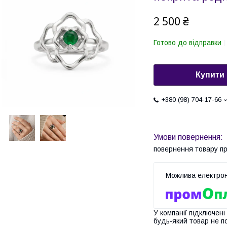
2 500 ₴
Готово до відправки
Купити
+380 (98) 704-17-66
повернення товару п
У компанії підключені
будь-який товар не п