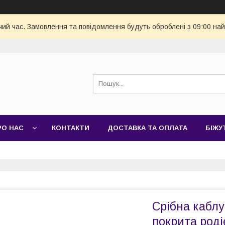
чий час. Замовлення та повідомлення будуть оброблені з 09:00 най
РО НАС
КОНТАКТИ
ДОСТАВКА ТА ОПЛАТА
БІЖУ
Срібна каблу
покрита род