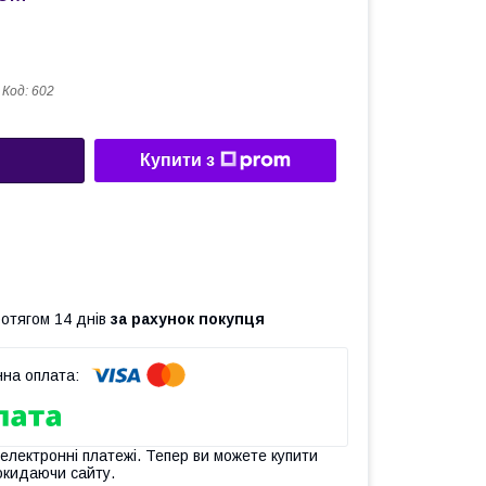
Код:
602
Купити з
ротягом 14 днів
за рахунок покупця
 електронні платежі. Тепер ви можете купити
окидаючи сайту.