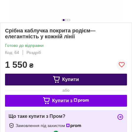
Срібна каблучка покрита родієм—
елегантність у кожній лінії
Готово до відправки
Код: 64
Роздріб
1 550
₴
Купити
або
Купити з
Що таке купити з Пром?
Замовлення під захистом