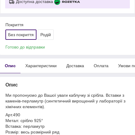
Доступна доставка
Покриття
Без покриття
Родій
Готово до відправки
Опис
Характеристики
Доставка
Оплата
Умови п
Опис
Ми пропонуємо до Вашої уваги каблучку зі срібла. Вставки з
каменів-перламутр (синтетичний вирощений у лабораторії з
хімічних елементів).
Арт.490
Метал: срібло 925°
Вставка: перламутр
Розмір: весь розмірний ряд