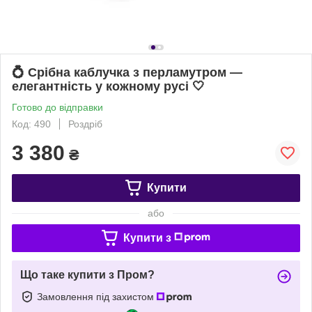
💍 Срібна каблучка з перламутром —
елегантність у кожному русі 🤍
Готово до відправки
Код: 490
Роздріб
3 380
₴
Купити
або
Купити з
Що таке купити з Пром?
Замовлення під захистом