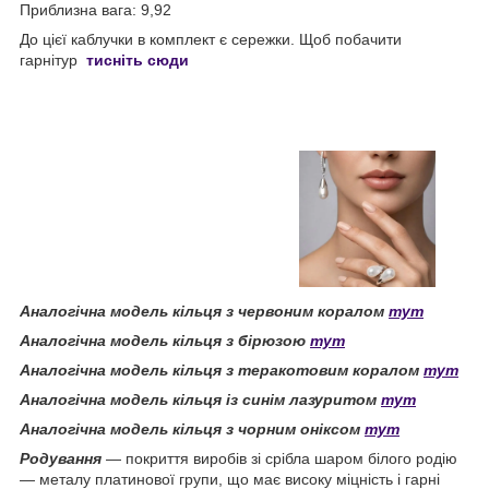
Приблизна вага: 9,92
До цієї каблучки в комплект є сережки. Щоб побачити
гарнітур
тисніть сюди
Аналогічна модель кільця з червоним коралом
тут
Аналогічна модель кільця з бірюзою
тут
Аналогічна модель кільця з теракотовим коралом
тут
Аналогічна модель кільця із синім лазуритом
тут
Аналогічна модель кільця з чорним оніксом
тут
Родування
— покриття виробів зі срібла шаром білого родію
— металу платинової групи, що має високу міцність і гарні